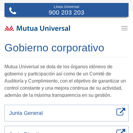
Línea Universal
900 203 203
Togg
navig
Gobierno corporativo
Mutua Universal se dota de los órganos idóneos de
gobierno y participación así como de un Comité de
Auditoría y Cumplimiento, con el objetivo de garantizar un
control constante y una mejora continua de su actividad,
además de la máxima transparencia en su gestión.
Junta General