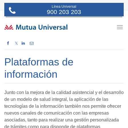
Línea Universal
900 203 203
Togg
navig
𝕏
Plataformas de
información
Junto con la mejora de la calidad asistencial y el desarrollo
de un modelo de salud integral, la aplicación de las
tecnologías de la información también nos permite ofrecer
nuevos canales de comunicación con las empresas
asociadas, tanto para realizar una gestión personalizada
de trámites como para disponde de plataformas