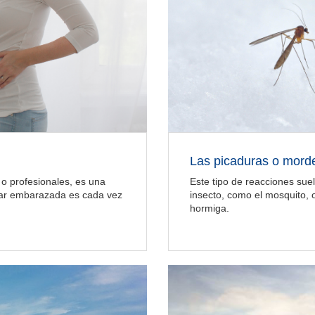
Las picaduras o mord
Este tipo de reacciones sue
 o profesionales, es una
insecto, como el mosquito, 
iajar embarazada es cada vez
hormiga.