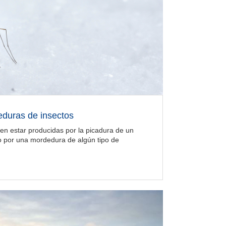
eduras de insectos
len estar producidas por la picadura de un
o por una mordedura de algún tipo de