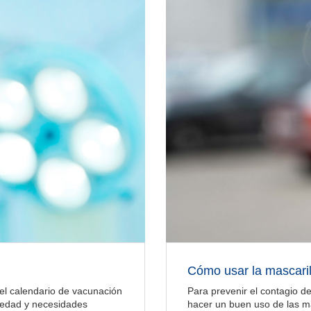
Cómo usar la mascaril
Para prevenir el contagio d
el calendario de vacunación
hacer un buen uso de las ma
 edad y necesidades