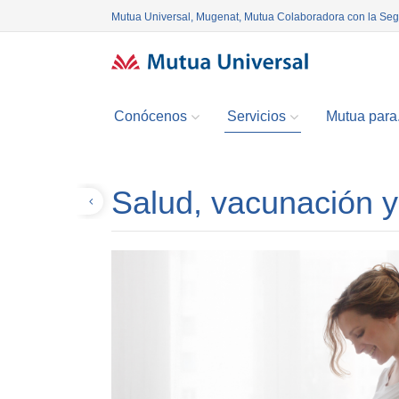
Mutua Universal, Mugenat, Mutua Colaboradora con la Se
Conócenos
Servicios
Mutua para.
Salud, vacunación y
Volver