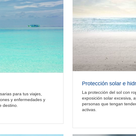
Protección solar e hid
La protección del sol con ro
arias para tus viajes,
exposición solar excesiva, a
iones y enfermedades y
personas que tengan tende
 destino.
activas.