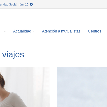
guridad Social núm. 10
..
Actualidad
Atención a mutualistas
Centros
 viajes