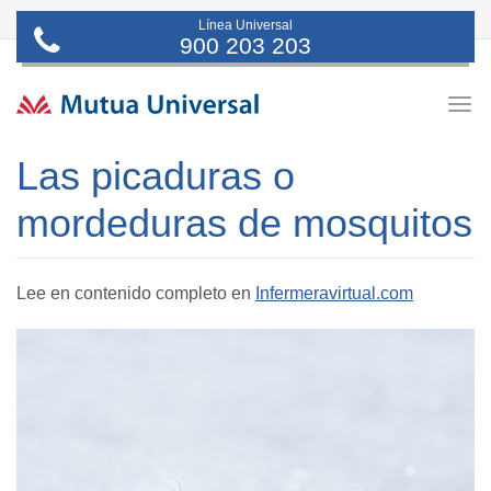
Línea Universal
900 203 203
Togg
navig
Las picaduras o
mordeduras de mosquitos
Lee en contenido completo en
Infermeravirtual.com