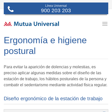
Línea Universal
900 203 203
Togg
navig
Ergonomía e higiene
postural
Para evitar la aparición de dolencias y molestias, es
preciso aplicar algunas medidas sobre el diseño de las
estación de trabajo, los hábitos posturales de la persona y
combatir el sedentarismo mediante actividad física regular.
Diseño ergonómico de la estación de trabajo