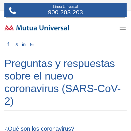
Línea Universal
900 203 203
Togg
navig
𝕏
Preguntas y respuestas
sobre el nuevo
coronavirus (SARS-CoV-
2)
¿Qué son los coronavirus?