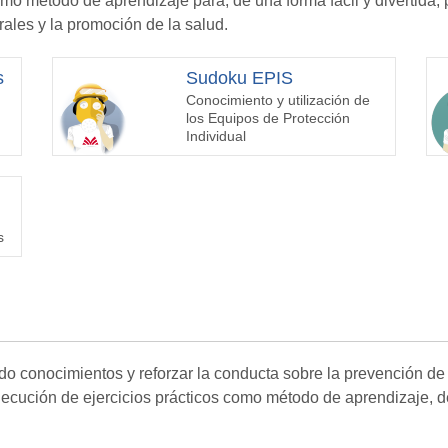
mo método de aprendizaje para, de una forma fácil y divertida, p
ales y la promoción de la salud.
s
Sudoku EPIS
Conocimiento y utilización de
los Equipos de Protección
Individual
s
o conocimientos y reforzar la conducta sobre la prevención de 
ejecución de ejercicios prácticos como método de aprendizaje, 