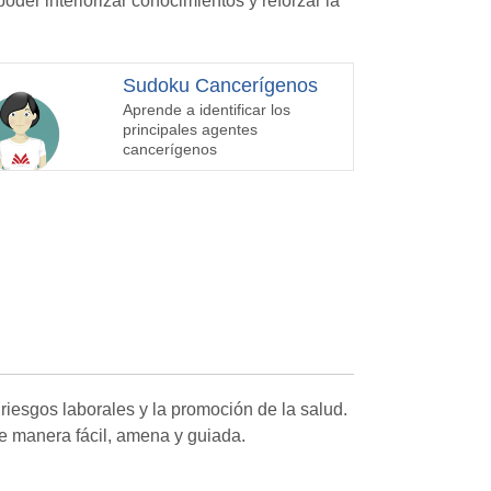
oder interiorizar conocimientos y reforzar la
Sudoku Cancerígenos
Aprende a identificar los
principales agentes
cancerígenos
riesgos laborales y la promoción de la salud.
de manera fácil, amena y guiada.