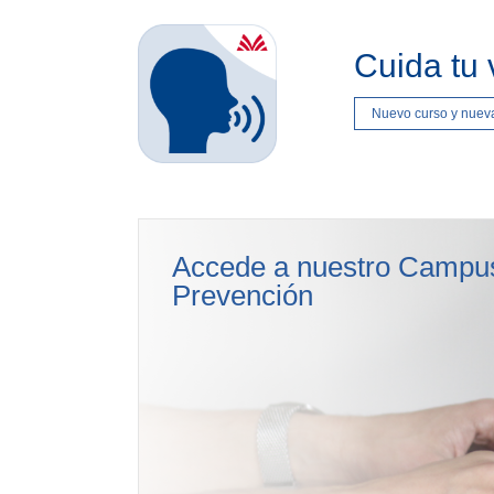
Cuida tu 
Nuevo curso y nuev
Accede a nuestro Campus
Prevención