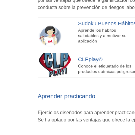
por las ventajas que ofrece la gamificación co
conducta sobre la prevención de riesgos labor
Sudoku Buenos Hábito
Aprende los hábitos
saludables y a motivar su
aplicación
CLPplay©
Conoce el etiquetado de los
productos químicos peligroso
Aprender practicando
Ejercicios diseñados para aprender practicand
Se ha optado por las ventajas que ofrece la 