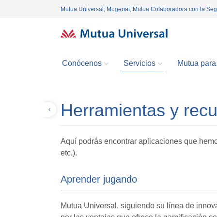
Mutua Universal, Mugenat, Mutua Colaboradora con la Se
Conócenos
Servicios
Mutua para.
Herramientas y recu
Volver
Aquí podrás encontrar aplicaciones que hemo
etc.).
Aprender jugando
Mutua Universal, siguiendo su línea de innov