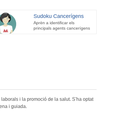
Sudoku Cancerígens
Aprèn a identificar els
principals agents cancerígens
aborals i la promoció de la salut. S'ha optat
ena i guiada.