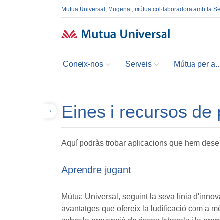
Mutua Universal, Mugenat, mútua col·laboradora amb la S
Coneix-nos
Serveis
Mútua per a..
Eines i recursos de
Tornar
Aquí podràs trobar aplicacions que hem desenvo
Aprendre jugant
Mútua Universal, seguint la seva línia d'innov
avantatges que ofereix la ludificació com a mèt