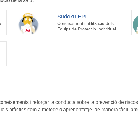
oció de la salut.
Sudoku EPI
a
Coneixement i utilització dels
Equips de Protecció Individual
oneixements i reforçar la conducta sobre la prevenció de riscos l
cicis pràctics com a mètode d'aprenentatge, de manera fàcil, am