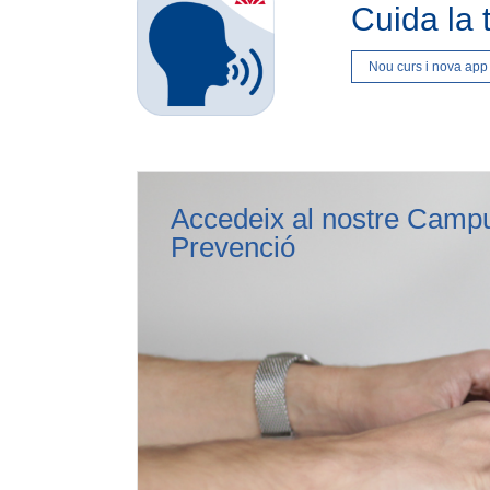
Cuida la 
Nou curs i nova app
Accedeix al nostre Campu
Prevenció