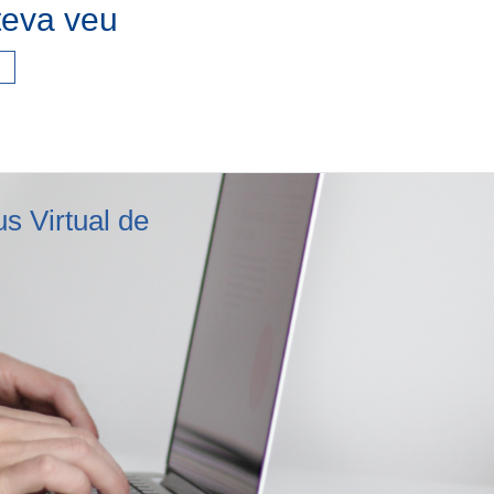
teva veu
s Virtual de