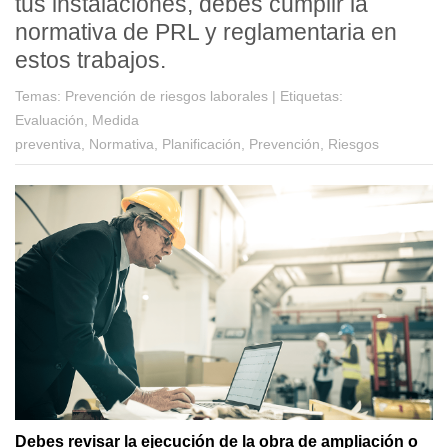
tus instalaciones, debes cumplir la
normativa de PRL y reglamentaria en
estos trabajos.
Temas:
Prevención de riesgos laborales |
Etiquetas:
Evaluación, Medida
preventiva, Normativa, Planificación, Prevención, Riesgos
Debes revisar la ejecución de la obra de ampliación o