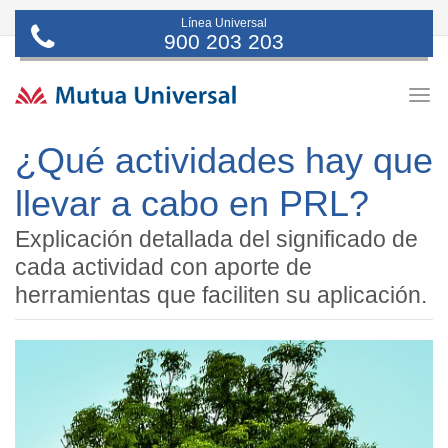
Línea Universal
900 203 203
Togg
navig
¿Qué actividades hay que
llevar a cabo en PRL?
Explicación detallada del significado de
cada actividad con aporte de
herramientas que faciliten su aplicación.