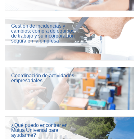
Gestión de incidencias y
cambios: compra de equipos
de trabajo y su incorporación
segura en la empresa
Coordinación de actividades
empresariales
¿Qué puedo encontrar en
Mutua Universal para
ayudarme?