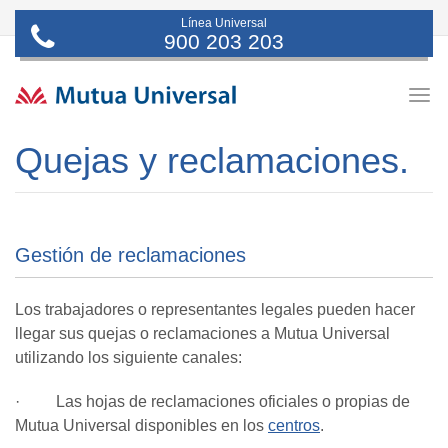
Línea Universal
900 203 203
Togg
navig
Quejas y reclamaciones.
Gestión de reclamaciones
Los trabajadores o representantes legales pueden hacer
llegar sus quejas o reclamaciones a Mutua Universal
utilizando los siguiente canales:
· Las hojas de reclamaciones oficiales o propias de
Mutua Universal disponibles en los
centros
.