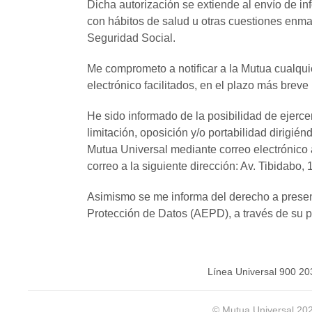
Dicha autorización se extiende al envío de i
con hábitos de salud u otras cuestiones enma
Seguridad Social.
Me comprometo a notificar a la Mutua cualquie
electrónico facilitados, en el plazo más breve
He sido informado de la posibilidad de ejerce
limitación, oposición y/o portabilidad dirig
Mutua Universal mediante correo electrónico
correo a la siguiente dirección: Av. Tibidabo,
Asimismo se me informa del derecho a presen
Protección de Datos (AEPD), a través de su 
Línea Universal 900 20
© Mutua Universal 20