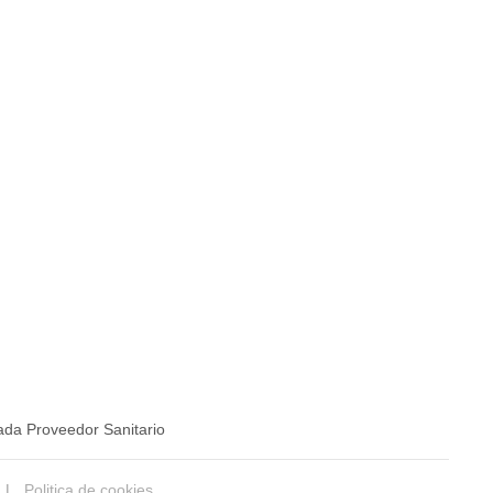
ada Proveedor Sanitario
|
Politica de cookies