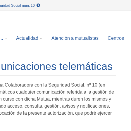
guridad Social núm. 10
..
Actualidad
Atención a mutualistas
Centros
unicaciones telemáticas
Colaboradora con la Seguridad Social, nº 10 (en
emáticos cualquier comunicación referida a la gestión de
en curso con dicha Mutua, mientras duren los mismos y
do acceso, consulta, gestión, avisos y notificaciones,
evocación de la presente autorización, que podré ejercer