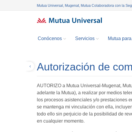
Mutua Universal, Mugenat, Mutua Colaboradora con la Se
Conócenos
Servicios
Mutua para.
Autorización de com
Volver
AUTORIZO a Mutua Universal-Mugenat, Mutua 
adelante la Mutua), a realizar por medios tel
los procesos asistenciales y/o prestaciones 
se mantenga mi vinculación con ella, incluyen
todo ello sin perjuicio de la posibilidad de r
en cualquier momento.