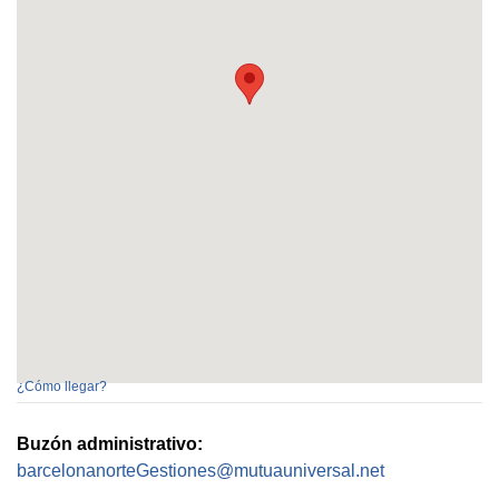
¿Cómo llegar?
Buzón administrativo:
barcelonanorteGestiones@mutuauniversal.net