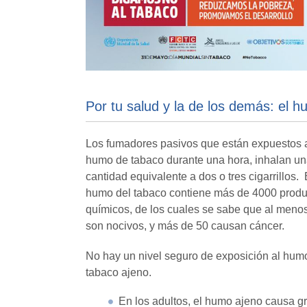
Por tu salud y la de los demás: el 
Los fumadores pasivos que están expuestos 
humo de tabaco durante una hora, inhalan u
cantidad equivalente a dos o tres cigarrillos. 
humo del tabaco contiene más de 4000 produ
químicos, de los cuales se sabe que al meno
son nocivos, y más de 50 causan cáncer.
No hay un nivel seguro de exposición al hum
tabaco ajeno.
En los adultos, el humo ajeno causa gr