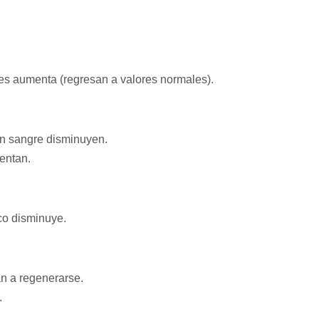
es aumenta (regresan a valores normales).
n sangre disminuyen.
entan.
co disminuye.
n a regenerarse.
.