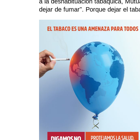
a la deshabituación tabáquica, Mutua
dejar de fumar". Porque dejar el tab