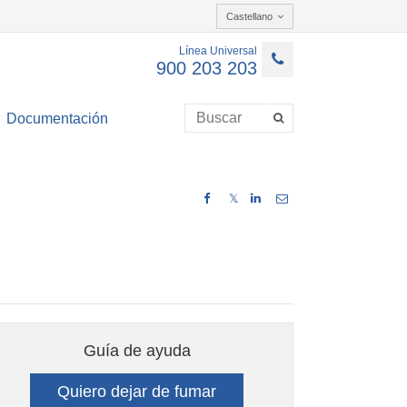
Castellano
Línea Universal
900 203 203
Documentación
𝕏
Guía de ayuda
Quiero dejar de fumar