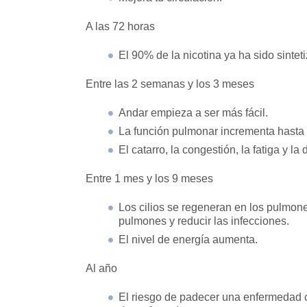
A las 72 horas
El 90% de la nicotina ya ha sido sintet
Entre las 2 semanas y los 3 meses
Andar empieza a ser más fácil.
La función pulmonar incrementa hasta
El catarro, la congestión, la fatiga y la 
Entre 1 mes y los 9 meses
Los cilios se regeneran en los pulmone
pulmones y reducir las infecciones.
El nivel de energía aumenta.
Al año
El riesgo de padecer una enfermedad c