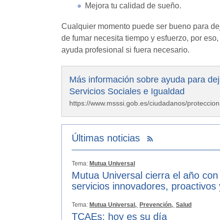
Mejora tu calidad de sueño.
Cualquier momento puede ser bueno para dejar
de fumar necesita tiempo y esfuerzo, por eso,
ayuda profesional si fuera necesario.
Más información sobre ayuda para deja
Servicios Sociales e Igualdad
https://www.msssi.gob.es/ciudadanos/proteccio
Últimas noticias
Tema:
Mutua Universal
Mutua Universal cierra el año con
servicios innovadores, proactivos
Tema:
Mutua Universal,
Prevención,
Salud
TCAEs: hoy es su día