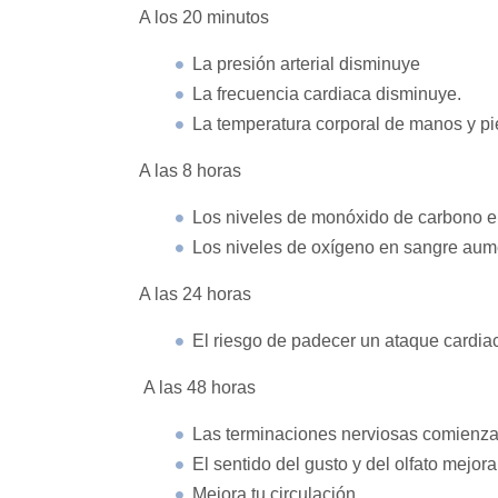
A los 20 minutos
La presión arterial disminuye
La frecuencia cardiaca disminuye.
La temperatura corporal de manos y pi
A las 8 horas
Los niveles de monóxido de carbono e
Los niveles de oxígeno en sangre aum
A las 24 horas
El riesgo de padecer un ataque cardia
A las 48 horas
Las terminaciones nerviosas comienza
El sentido del gusto y del olfato mejora
Mejora tu circulación.