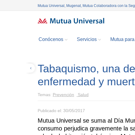
Mutua Universal, Mugenat, Mutua Colaboradora con la Se
Conócenos
Servicios
Mutua para.
Tabaquismo, una de 
Volver
enfermedad y muert
Temas:
Prevención
Salud
Publicado el: 30/05/2017
Mutua Universal se suma al Día Mun
consumo perjudica gravemente la sa