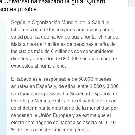
 Universal ha realizado la guía "Quiero
aco es posible.
Según la Organización Mundial de la Salud, el
tabaco es una de las mayores amenazas para la
salud pública que ha tenido que afrontar el mundo.
Mata a más de 7 millones de personas al año, de
las cuales más de 6 millones son consumidores
directos y alrededor de 890 000 son no fumadores
expuestos al humo ajeno.
El tabaco es el responsable de 60.000 muertes
anuales en España y, de ellos, entre 1.500 y 3.000
son fumadores pasivos. La Sociedad Española de
Oncología Médica explica que el hábito de fumar
es el determinante más fuerte de la mortalidad por
cáncer en la Unión Europea y se estima que el
efecto carcinógeno del tabaco se asocia al 16-40
% de los casos de cáncer en general.