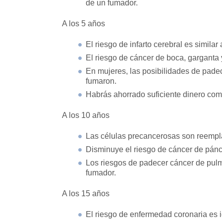
de un fumador.
A los 5 años
El riesgo de infarto cerebral es simil
El riesgo de cáncer de boca, garganta 
En mujeres, las posibilidades de pad
fumaron.
Habrás ahorrado suficiente dinero como 
A los 10 años
Las células precancerosas son reemp
Disminuye el riesgo de cáncer de páncr
Los riesgos de padecer cáncer de pul
fumador.
A los 15 años
El riesgo de enfermedad coronaria es 