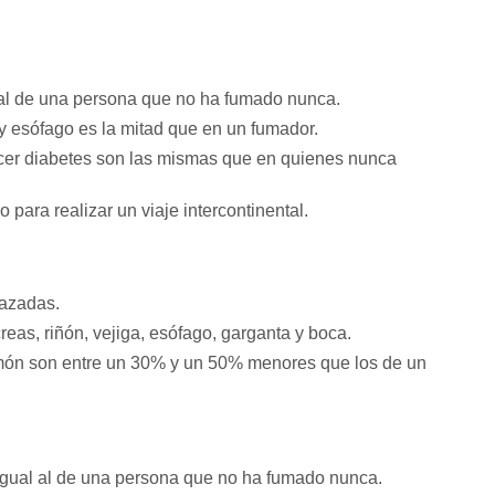
ar al de una persona que no ha fumado nunca.
y esófago es la mitad que en un fumador.
ecer diabetes son las mismas que en quienes nunca
para realizar un viaje intercontinental.
lazadas.
eas, riñón, vejiga, esófago, garganta y boca.
món son entre un 30% y un 50% menores que los de un
igual al de una persona que no ha fumado nunca.