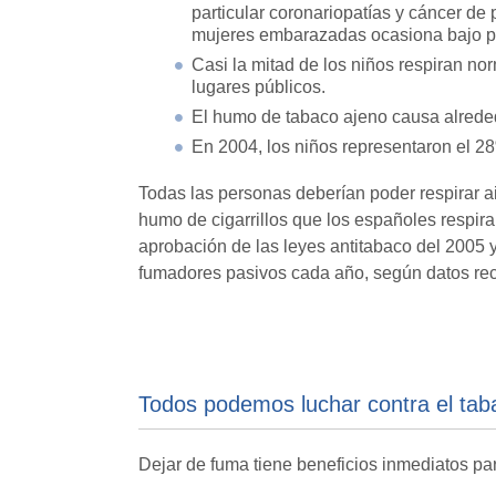
particular coronariopatías y cáncer de 
mujeres embarazadas ocasiona bajo pe
Casi la mitad de los niños respiran n
lugares públicos.
El humo de tabaco ajeno causa alrede
En 2004, los niños representaron el 28
Todas las personas deberían poder respirar ai
humo de cigarrillos que los españoles respiran
aprobación de las leyes antitabaco del 2005 y
fumadores pasivos cada año, según datos re
Todos podemos luchar contra el tab
Dejar de fuma tiene beneficios inmediatos par