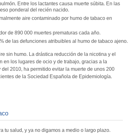
pulmón. Entre los lactantes causa muerte súbita. En las
so ponderal del recién nacido.
ormalmente aire contaminado por humo de tabaco en
dor de 890 000 muertes prematuras cada año.
% de las defunciones atribuibles al humo de tabaco ajeno.
re sin humo. La drástica reducción de la nicotina y el
 en los lugares de ocio y de trabajo, gracias a la
 del 2010, ha permitido evitar la muerte de unos 200
cientes de la Sociedad Española de Epidemiología.
aco
a tu salud, y ya no digamos a medio o largo plazo.