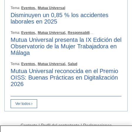
Tema:
Eventos,
Mutua Universal
Disminuyen un 0,85 % los accidentes
laborales en 2025
Tema:
Eventos,
Mutua Universal,
Responsabilidad Social
Mutua Universal presenta la IX Edición del
Observatorio de la Mujer Trabajadora en
Málaga
Tema:
Eventos,
Mutua Universal,
Salud
Mutua Universal reconocida en el Premio
OISS: Buenas Prácticas en Digitalización
2026
Ver todos
Contacto
|
Perfil del contratante
|
Reclamaciones