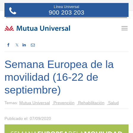
Línea Universal
900 203 203
Togg
navig
𝕏
Semana Europea de la
movilidad (16-22 de
septiembre)
Temas:
Mutua Universal
Prevención
Rehabilitación
Salud
Publicado el: 07/09/2020