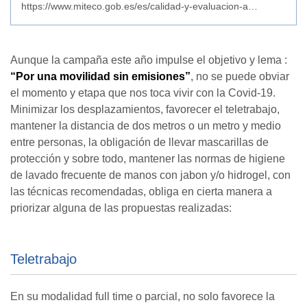
https://www.miteco.gob.es/es/calidad-y-evaluacion-ambiental/temas/medio-ambiente-urbano/movilidad/sem_2020.aspx
Aunque la campaña este año impulse el objetivo y lema :
“Por una movilidad sin emisiones”
, no se puede obviar
el momento y etapa que nos toca vivir con la Covid-19.
Minimizar los desplazamientos, favorecer el teletrabajo,
mantener la distancia de dos metros o un metro y medio
entre personas, la obligación de llevar mascarillas de
protección y sobre todo, mantener las normas de higiene
de lavado frecuente de manos con jabon y/o hidrogel, con
las técnicas recomendadas, obliga en cierta manera a
priorizar alguna de las propuestas realizadas:
Teletrabajo
En su modalidad full time o parcial, no solo favorece la