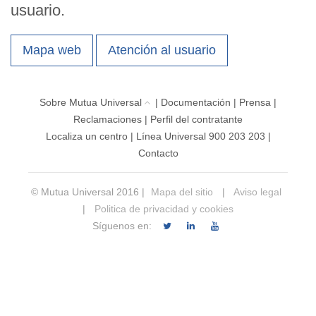
usuario.
Mapa web
Atención al usuario
Sobre Mutua Universal
|
Documentación
|
Prensa
|
Reclamaciones
|
Perfil del contratante
Localiza un centro
|
Línea Universal 900 203 203
|
Contacto
© Mutua Universal 2016 |
Mapa del sitio
|
Aviso legal
|
Politica de privacidad y cookies
Síguenos en: