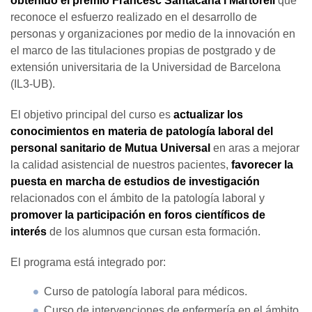
obtenido el premio Francesc Santacana i Martorell
que
reconoce el esfuerzo realizado en el desarrollo de
personas y organizaciones por medio de la innovación en
el marco de las titulaciones propias de postgrado y de
extensión universitaria de la Universidad de Barcelona
(IL3-UB).
El objetivo principal del curso es
actualizar los
conocimientos en materia de patología laboral del
personal sanitario de Mutua Universal
en aras a mejorar
la calidad asistencial de nuestros pacientes,
favorecer la
puesta en marcha de estudios de investigación
relacionados con el ámbito de la patología laboral y
promover la participación en foros científicos de
interés
de los alumnos que cursan esta formación.
El programa está integrado por:
Curso de patología laboral para médicos.
Curso de intervenciones de enfermería en el ámbito