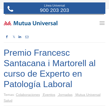
Línea Universal
900 203 203
Togg
navig
𝕏
Premio Francesc
Santacana i Martorell al
curso de Experto en
Patología Laboral
Temas:
Colaboraciones
Eventos
Jornadas
Mutua Universal
Salud