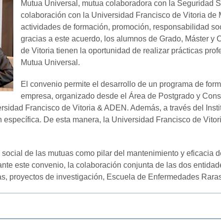
Mutua Universal, mutua colaboradora con la Seguridad S
colaboración con la Universidad Francisco de Vitoria de M
actividades de formación, promoción, responsabilidad soc
gracias a este acuerdo, los alumnos de Grado, Máster y 
de Vitoria tienen la oportunidad de realizar prácticas pro
Mutua Universal.
El convenio permite el desarrollo de un programa de for
empresa, organizado desde el Área de Postgrado y Consul
rsidad Francisco de Vitoria & ADEN. Además, a través del Institu
específica. De esta manera, la Universidad Francisco de Vitori
social de las mutuas como pilar del mantenimiento y eficacia d
te este convenio, la colaboración conjunta de las dos entidades 
ras, proyectos de investigación, Escuela de Enfermedades Rara