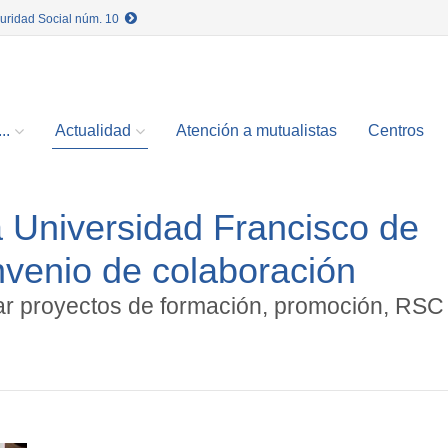
guridad Social núm. 10
..
Actualidad
Atención a mutualistas
Centros
a Universidad Francisco de
onvenio de colaboración
lar proyectos de formación, promoción, RSC