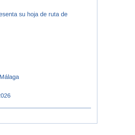
resenta su hoja de ruta de
 Málaga
2026