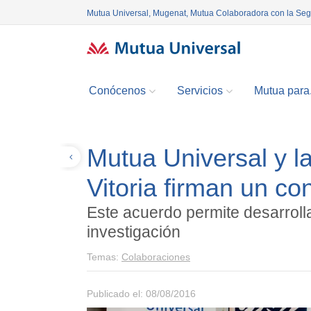
Mutua Universal, Mugenat, Mutua Colaboradora con la Se
Conócenos
Servicios
Mutua para.
Mutua Universal y l
Volver
Vitoria firman un c
Este acuerdo permite desarrol
investigación
Temas:
Colaboraciones
Publicado el: 08/08/2016