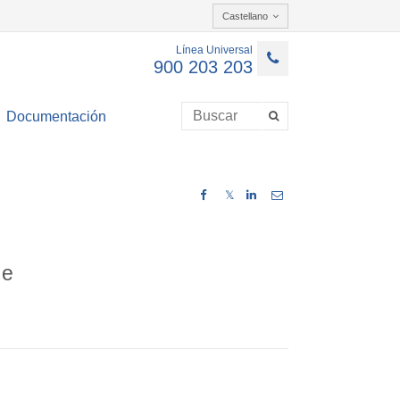
Castellano
Línea Universal
900 203 203
Documentación
𝕏
 e