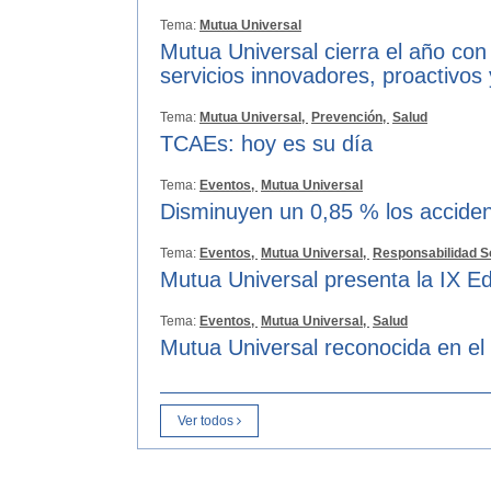
Tema:
Mutua Universal
Mutua Universal cierra el año con
servicios innovadores, proactivos
Tema:
Mutua Universal,
Prevención,
Salud
TCAEs: hoy es su día
Tema:
Eventos,
Mutua Universal
Disminuyen un 0,85 % los acciden
Tema:
Eventos,
Mutua Universal,
Responsabilidad S
Mutua Universal presenta la IX Ed
Tema:
Eventos,
Mutua Universal,
Salud
Mutua Universal reconocida en el
Ver todos