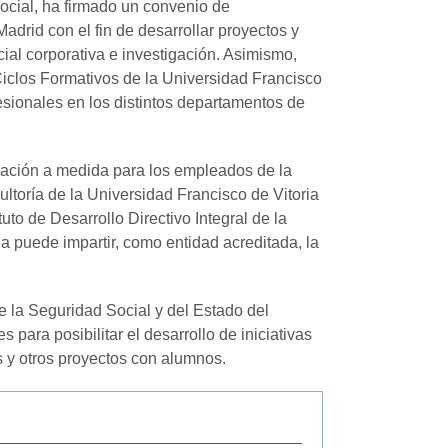
ocial, ha firmado un convenio de
adrid con el fin de desarrollar proyectos y
ial corporativa e investigación. Asimismo,
Ciclos Formativos de la Universidad Francisco
fesionales en los distintos departamentos de
mación a medida para los empleados de la
toría de la Universidad Francisco de Vitoria
to de Desarrollo Directivo Integral de la
a puede impartir, como entidad acreditada, la
e la Seguridad Social y del Estado del
para posibilitar el desarrollo de iniciativas
s y otros proyectos con alumnos.