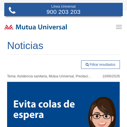
Línea Universal
900 203 203
Togg
navig
Noticias
Filtrar resultados
Tema: Asistencia sanitaria, Mutua Universal, Prestaciones
10/06/2026