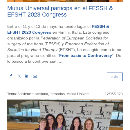
Mutua Universal participa en el FESSH &
EFSHT 2023 Congress
Entre el 11 y el 13 de mayo ha tenido lugar el
FESSH &
EFSHT 2023
Congress
en Rimini, Italia. Este congreso,
organizado por la
Federation of European Societies for
surgery of the hand
(FESSH)
y European Federation of
Societies for Hand Therapy
(EFSHT), ha escogido como tema
para el programa científico “
From basic to Controversy
” -De
lo básico a la controversia-. ...
𝕏
más
Tema: Asistencia sanitaria, Jornadas, Mutua Universal
12/05/2023