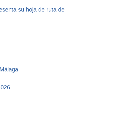
resenta su hoja de ruta de
 Málaga
2026