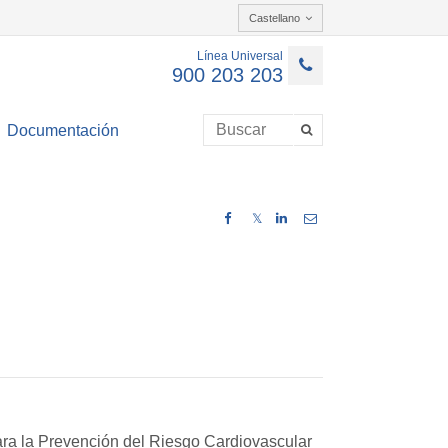
Castellano
Línea Universal
900 203 203
Documentación
𝕏
ara la Prevención del Riesgo Cardiovascular