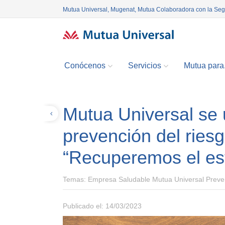
Mutua Universal, Mugenat, Mutua Colaboradora con la Se
Conócenos
Servicios
Mutua para.
Mutua Universal se 
Volver
prevención del riesg
“Recuperemos el est
Temas:
Empresa Saludable Mutua Universal Preve
Publicado el: 14/03/2023