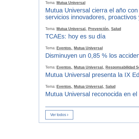
Tema:
Mutua Universal
Mutua Universal cierra el año con
servicios innovadores, proactivos
Tema:
Mutua Universal,
Prevención,
Salud
TCAEs: hoy es su día
Tema:
Eventos,
Mutua Universal
Disminuyen un 0,85 % los acciden
Tema:
Eventos,
Mutua Universal,
Responsabilidad S
Mutua Universal presenta la IX Ed
Tema:
Eventos,
Mutua Universal,
Salud
Mutua Universal reconocida en el
Ver todos