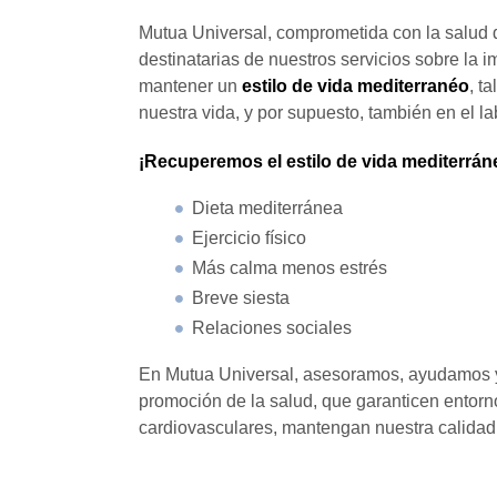
Mutua Universal, comprometida con la salud 
destinatarias de nuestros servicios sobre la 
mantener un
estilo de vida mediterranéo
, t
nuestra vida, y por supuesto, también en el l
¡Recuperemos el estilo de vida mediterrán
Dieta mediterránea
Ejercicio físico
Más calma menos estrés
Breve siesta
Relaciones sociales
En Mutua Universal, asesoramos, ayudamos y 
promoción de la salud, que garanticen entor
cardiovasculares, mantengan nuestra calidad 