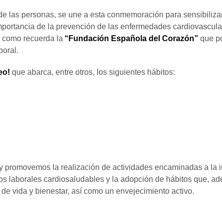
de las personas, se une a esta conmemoración para sensibiliza
importancia de la prevención de las enfermedades cardiovascula
al como recuerda la
“Fundación Española del Corazón”
que
p
aboral.
eo!
que abarca, entre otros, los siguientes hábitos:
promovemos la realización de actividades encaminadas a la i
nos laborales cardiosaludables y la adopción de hábitos que, 
de vida y bienestar, así como un envejecimiento activo.