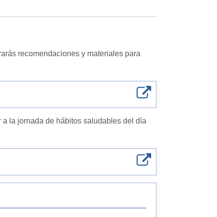
rarás
recomendaciones y materiales para
 a la jornada de hábitos saludables del día