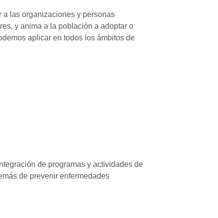
r a las organizaciones y personas
res, y anima a la población a adoptar o
odemos aplicar en todos los ámbitos de
ntegración de programas y actividades de
además de prevenir enfermedades