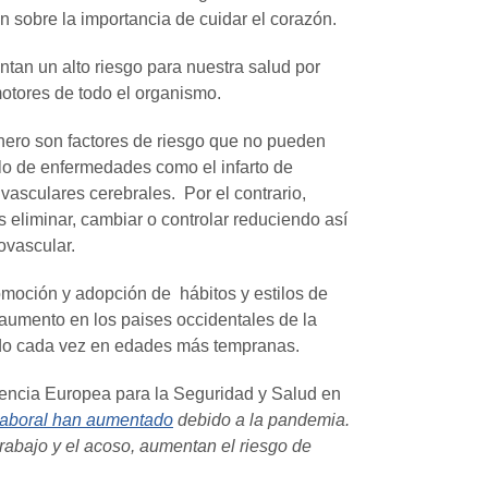
ón sobre la importancia
de cuidar el corazón
.
tan un alto riesgo para nuestra salud por
 motores de todo el organismo.
énero son factores de riesgo que no pueden
llo de enfermedades como el infarto de
 vasculares cerebrales.
Por el contrario,
 eliminar, cambiar o controlar reduciendo así
iovascular.
omoción y adopción de hábitos y estilos de
 aumento en los paises occidentales de la
ndo cada vez en edades más tempranas.
 Agencia Europea para la Seguridad y Salud en
 laboral han aumentado
debido a la pandemia.
 trabajo y el acoso, aumentan el riesgo de