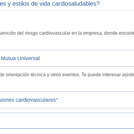
s y estilos de vida cardiosaludables?
vención del riesgo cardiovascular en la empresa
,
donde encont
- Mutua Universal
 orientación técnica y otros eventos. Te puede interesar asistir
siones cardiovasculares"