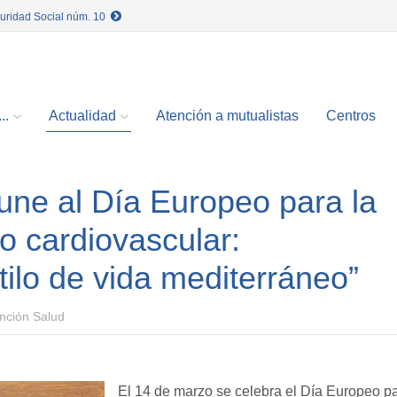
guridad Social núm. 10
..
Actualidad
Atención a mutualistas
Centros
une al Día Europeo para la
o cardiovascular:
ilo de vida mediterráneo”
nción Salud
E
l 14 de marzo se celebra el Día Europeo p