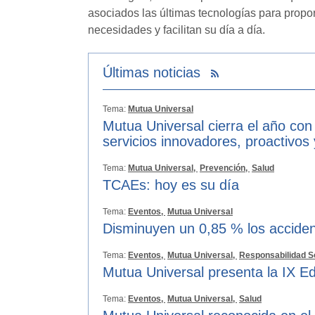
asociados las últimas tecnologías para propo
necesidades y facilitan su día a día.
Últimas noticias
Tema:
Mutua Universal
Mutua Universal cierra el año con
servicios innovadores, proactivos
Tema:
Mutua Universal,
Prevención,
Salud
TCAEs: hoy es su día
Tema:
Eventos,
Mutua Universal
Disminuyen un 0,85 % los acciden
Tema:
Eventos,
Mutua Universal,
Responsabilidad S
Mutua Universal presenta la IX Ed
Tema:
Eventos,
Mutua Universal,
Salud