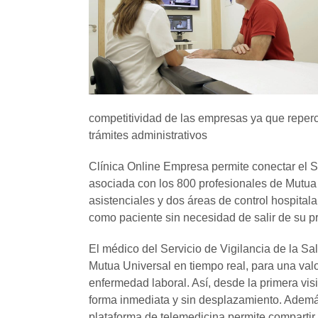
competitividad de las empresas ya que reperc
trámites administrativos
Clínica Online Empresa permite conectar el S
asociada con los 800 profesionales de Mutua
asistenciales y dos áreas de control hospitala
como paciente sin necesidad de salir de su p
El médico del Servicio de Vigilancia de la Sa
Mutua Universal en tiempo real, para una valo
enfermedad laboral. Así, desde la primera vis
forma inmediata y sin desplazamiento. Además
plataforma de telemedicina permite compartir 