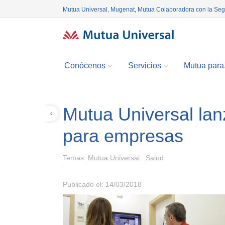
Mutua Universal, Mugenat, Mutua Colaboradora con la Se
Conócenos
Servicios
Mutua para.
Mutua Universal lanz
Volver
para empresas
Temas:
Mutua Universal
Salud
Publicado el: 14/03/2018