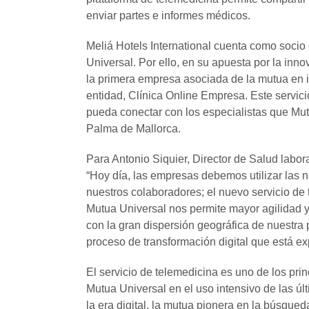
enviar partes e informes médicos.
Meliá Hotels International cuenta como socio
Universal. Por ello, en su apuesta por la inn
la primera empresa asociada de la mutua en i
entidad, Clínica Online Empresa. Este servici
pueda conectar con los especialistas que Mutu
Palma de Mallorca.
Para Antonio Siquier, Director de Salud labora
“Hoy día, las empresas debemos utilizar las nu
nuestros colaboradores; el nuevo servicio de 
Mutua Universal nos permite mayor agilidad y
con la gran dispersión geográfica de nuestra 
proceso de transformación digital que está 
El servicio de telemedicina es uno de los prin
Mutua Universal en el uso intensivo de las úl
la era digital, la mutua pionera en la búsque