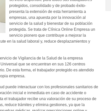
protegidos, consolidado y de probado éxito-
presenta la extensión de esta herramienta a
empresas, una apuesta por la innovación al
servicio de la salud y bienestar de su población
protegida. Se trata de Clínica Online Empresa un
servicio pionero que contribuye a mejorar la
ute en la salud laboral y, reduce desplazamientos y
ervicio de Vigilancia de la Salud de la empresa
 Universal que se encuentran en sus 126 centros
rio. De esta forma, el trabajador protegido es atendido
ropia empresa.
lud puede interactuar con los profesionales sanitarios de
ración inicial e inmediata en caso de accidente o
ita el trabajador recibe una valoración de su proceso de
, reduce trámites y elimina gestiones, ya que la
pruebas médicas, realizar prescripciones online y