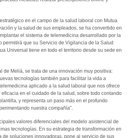
 estratégico en el campo de la salud laboral con Mutua
ovación y la salud de sus empleados, se ha convertido en
mplantar el sistema de telemedicina desarrollado por la
o permitirá que su Servicio de Vigilancia de la Salud
a Universal tiene en todo el territorio desde su sede en
l de Meliá, se trata de una innovación muy positiva:
evas tecnologías también para facilitar la vida a
telemedicina aplicado a la salud laboral que nos ofrece
 eficacia en el cuidado de la salud, sobre todo contando
plantilla, y representa un paso más en el profundo
experimentando nuestra compañía”.
cipales valores diferenciales del modelo asistencial de
timas tecnologías. En su estrategia de transformación en
da de soluciones innovadoras, pone al servicio de sus