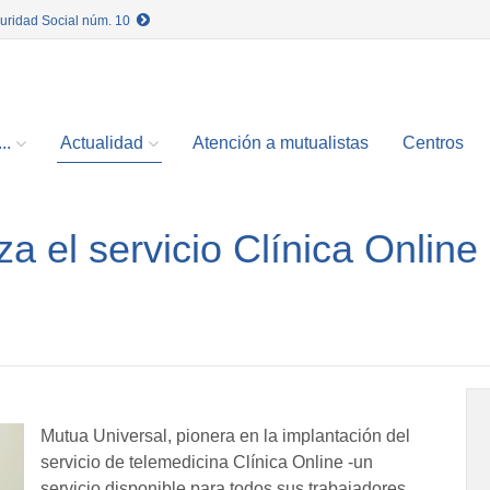
guridad Social núm. 10
..
Actualidad
Atención a mutualistas
Centros
a el servicio Clínica Online
Mutua Universal, pionera en la implantación del
servicio de telemedicina Clínica Online -un
servicio disponible para todos sus trabajadores