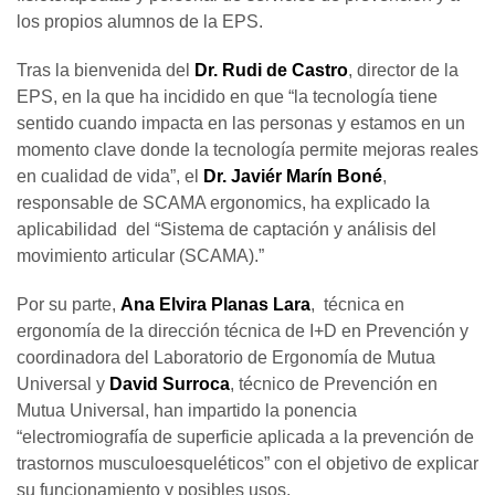
los propios alumnos de la EPS.
Tras la bienvenida del
Dr. Rudi de Castro
, director de la
EPS, en la que ha incidido en que “la tecnología tiene
sentido cuando impacta en las personas y estamos en un
momento clave donde la tecnología permite mejoras reales
en cualidad de vida”, el
Dr. Javiér Marín Boné
,
responsable de SCAMA ergonomics, ha explicado la
aplicabilidad del “Sistema de captación y análisis del
movimiento articular (SCAMA).”
Por su parte,
Ana Elvira Planas Lara
, técnica en
ergonomía de la dirección técnica de I+D en Prevención y
coordinadora del Laboratorio de Ergonomía de Mutua
Universal y
David Surroca
, técnico de Prevención en
Mutua Universal, han impartido la ponencia
“electromiografía de superficie aplicada a la prevención de
trastornos musculoesqueléticos” con el objetivo de explicar
su funcionamiento y posibles usos.