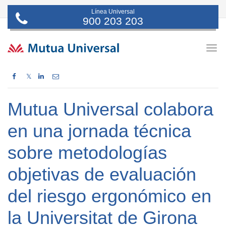
Línea Universal
900 203 203
Togg
navig
𝕏
Mutua Universal colabora
en una jornada técnica
sobre metodologías
objetivas de evaluación
del riesgo ergonómico en
la Universitat de Girona