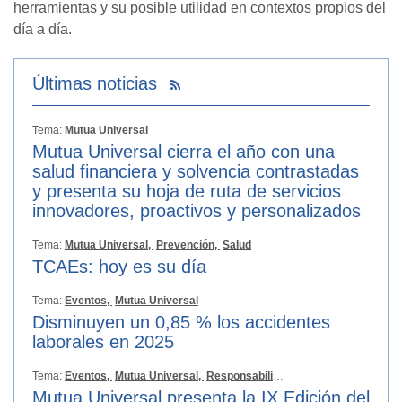
herramientas y su posible utilidad en contextos propios del
día a día.
Últimas noticias
Tema:
Mutua Universal
Mutua Universal cierra el año con una
salud financiera y solvencia contrastadas
y presenta su hoja de ruta de servicios
innovadores, proactivos y personalizados
Tema:
Mutua Universal,
Prevención,
Salud
TCAEs: hoy es su día
Tema:
Eventos,
Mutua Universal
Disminuyen un 0,85 % los accidentes
laborales en 2025
Tema:
Eventos,
Mutua Universal,
Responsabilidad Social
Mutua Universal presenta la IX Edición del