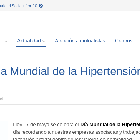
guridad Social núm. 10
..
Actualidad
Atención a mutualistas
Centros
a Mundial de la Hipertensió
ud
Hoy 17 de mayo se celebra el
Día Mundial de la Hipert
día recordando a nuestras empresas asociadas y trabaja
la tensión arterial dentro de los valores de normalidad.