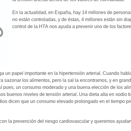
En la actualidad, en España, hay 14 millones de personas 
no están controladas, y de éstas, 4 millones están sin di
control de la HTA nos ayuda a prevenir uno de los factore
a un papel importante en la hipertensión arterial. Cuando habl
a sazonar los alimentos, pero la sal la encontramos, y en grande
Así pues, un consumo moderado y una buena elección de los a
buenos niveles de tensión arterial. Una dieta alta en sodio tie
dios dicen que un consumo elevado prolongado en el tiempo prov
n la prevención del riesgo cardiovascular y queremos ayudarte