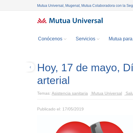
Mutua Universal, Mugenat, Mutua Colaboradora con la Se
Conócenos
Servicios
Mutua para.
Hoy, 17 de mayo, Dí
Volver
arterial
Temas:
Asistencia sanitaria
Mutua Universal
Sal
Publicado el: 17/05/2019