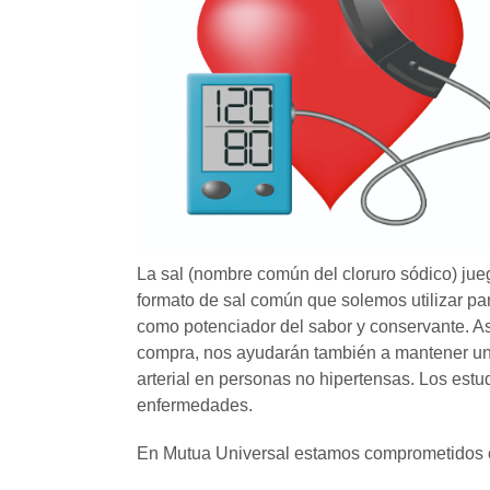
La sal (nombre común del cloruro sódico) jueg
formato de sal común que solemos utilizar par
como potenciador del sabor y conservante. 
compra, nos ayudarán también a mantener unos 
arterial en personas no hipertensas. Los estu
enfermedades.
En Mutua Universal estamos comprometidos co