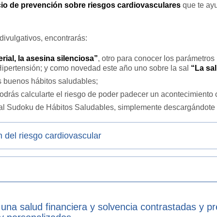
io de prevención sobre riesgos cardiovasculares
que te ayu
divulgativos, encontrarás:
rial, la asesina silenciosa”
, otro para conocer los parámetro
Hipertensión; y como novedad este año uno sobre la sal
“La sal
s buenos hábitos saludables;
drás calcularte el riesgo de poder padecer un acontecimiento 
 al Sudoku de Hábitos Saludables, simplemente descargándote 
 del riesgo cardiovascular
 una salud financiera y solvencia contrastadas y p