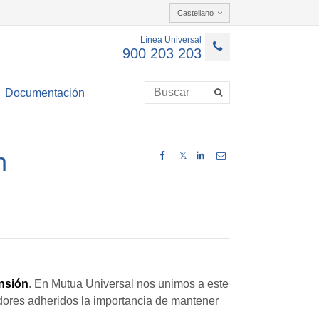
Castellano
Línea Universal
900 203 203
Documentación
n
𝕏
ensión
. En Mutua Universal nos unimos a este
dores adheridos la importancia de mantener