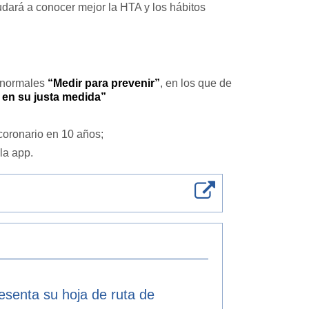
dará a conocer mejor la HTA y los hábitos
s normales
“Medir para prevenir”
, en los que de
 en su justa medida”
coronario en 10 años;
la app.
resenta su hoja de ruta de