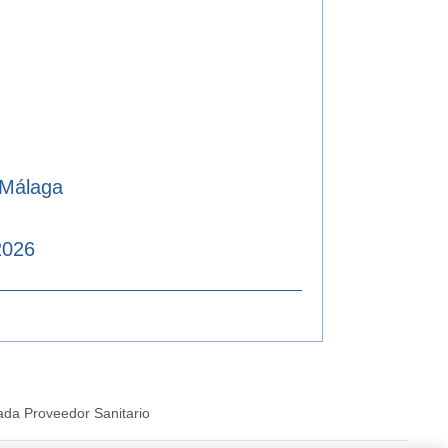
 Málaga
2026
ada Proveedor Sanitario