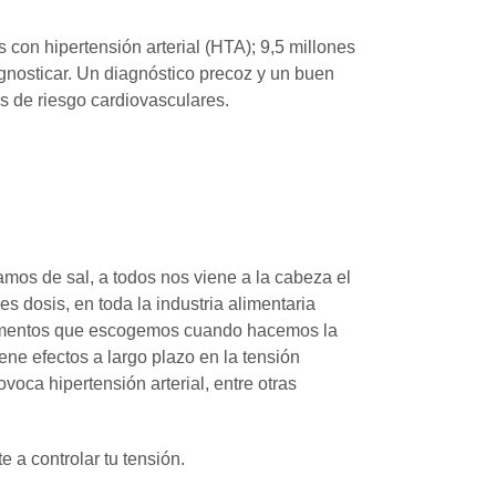
con hipertensión arterial (HTA); 9,5 millones
agnosticar. Un diagnóstico precoz y un buen
s de riesgo cardiovasculares.
amos de sal, a todos nos viene a la cabeza el
s dosis, en toda la industria alimentaria
limentos que escogemos cuando hacemos la
ne efectos a largo plazo en la tensión
oca hipertensión arterial, entre otras
 a controlar tu tensión.