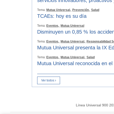
servicios innovadores, proactivos
Tema:
Mutua Universal,
Prevención,
Salud
TCAEs: hoy es su día
Tema:
Eventos,
Mutua Universal
Disminuyen un 0,85 % los acciden
Tema:
Eventos,
Mutua Universal,
Responsabilidad S
Mutua Universal presenta la IX Ed
Tema:
Eventos,
Mutua Universal,
Salud
Mutua Universal reconocida en el
Ver todos
Línea Universal 900 20