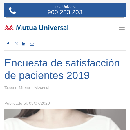
Línea Universal
900 203 203
Togg
navig
𝕏
Encuesta de satisfacción
de pacientes 2019
Temas:
Mutua Universal
Publicado el: 08/07/2020