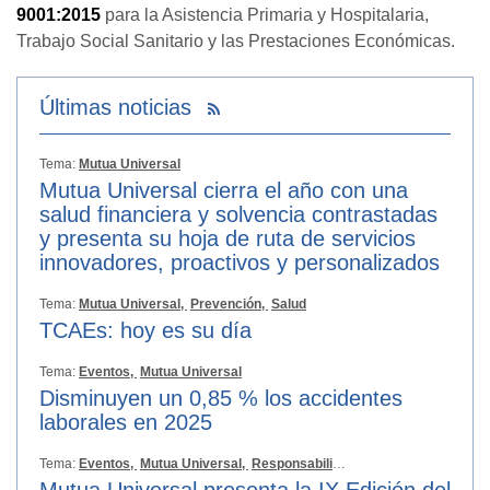
9001:2015
para la Asistencia Primaria y Hospitalaria,
Trabajo Social Sanitario y las Prestaciones Económicas.
Últimas noticias
Tema:
Mutua Universal
Mutua Universal cierra el año con una
salud financiera y solvencia contrastadas
y presenta su hoja de ruta de servicios
innovadores, proactivos y personalizados
Tema:
Mutua Universal,
Prevención,
Salud
TCAEs: hoy es su día
Tema:
Eventos,
Mutua Universal
Disminuyen un 0,85 % los accidentes
laborales en 2025
Tema:
Eventos,
Mutua Universal,
Responsabilidad Social
Mutua Universal presenta la IX Edición del