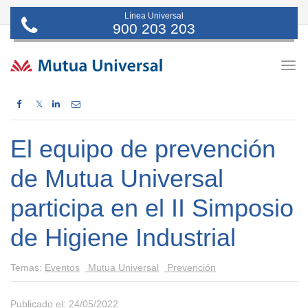
Línea Universal
900 203 203
Togg
navig
𝕏
El equipo de prevención
de Mutua Universal
participa en el II Simposio
de Higiene Industrial
Temas:
Eventos
Mutua Universal
Prevención
Publicado el: 24/05/2022