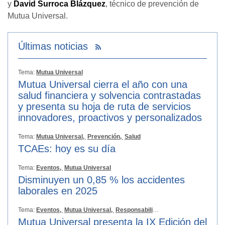
y
David Surroca Blázquez
, técnico de prevención de
Mutua Universal.
Últimas noticias
Tema:
Mutua Universal
Mutua Universal cierra el año con una
salud financiera y solvencia contrastadas
y presenta su hoja de ruta de servicios
innovadores, proactivos y personalizados
Tema:
Mutua Universal,
Prevención,
Salud
TCAEs: hoy es su día
Tema:
Eventos,
Mutua Universal
Disminuyen un 0,85 % los accidentes
laborales en 2025
Tema:
Eventos,
Mutua Universal,
Responsabilidad Social
Mutua Universal presenta la IX Edición del