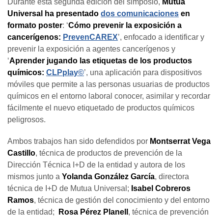
Durante esta segunda edición del simposio,
Mutua
Universal ha presentado
dos comunicaciones
en
formato poster
: ‘
Cómo prevenir la exposición a
cancerígenos:
PrevenCAREX
’, enfocado a identificar y
prevenir la exposición a agentes cancerígenos y
‘
Aprender jugando las etiquetas de los productos
químicos:
CLPplay©
’, una aplicación para dispositivos
móviles que permite a las personas usuarias de productos
químicos en el entorno laboral conocer, asimilar y recordar
fácilmente el nuevo etiquetado de productos químicos
peligrosos.
Ambos trabajos han sido defendidos por
Montserrat Vega
Castillo
, técnica de productos de prevención de la
Dirección Técnica I+D de la entidad y autora de los
mismos junto a
Yolanda González García
, directora
técnica de I+D de Mutua Universal;
Isabel Cobreros
Ramos
, técnica de gestión del conocimiento y del entorno
de la entidad;
Rosa Pérez Planell
, técnica de prevención