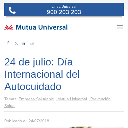
Línea Universal
900 203 203
Togg
navig
𝕏
24 de julio: Día
Internacional del
Autocuidado
Temas:
Empresa Saludable
Mutua Universal
Prevención
Salud
Publicado el: 24/07/2018