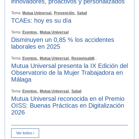
innovadores, proactivos y personalizados
Tema:
Mutua Universal,
Prevención,
Salud
TCAEs: hoy es su día
Tema:
Eventos,
Mutua Universal
Disminuyen un 0,85 % los accidentes
laborales en 2025
Tema:
Eventos,
Mutua Universal,
Responsabilidad Social
Mutua Universal presenta la IX Edición del
Observatorio de la Mujer Trabajadora en
Málaga
Tema:
Eventos,
Mutua Universal,
Salud
Mutua Universal reconocida en el Premio
OISS: Buenas Prácticas en Digitalización
2026
Ver todos