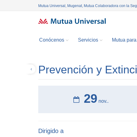
Mutua Universal, Mugenat, Mutua Colaboradora con la Se
Conócenos
Servicios
Mutua para.
Prevención y Extinc
Volver
29
nov..
Dirigido a