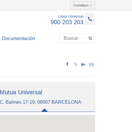
Castellano
Línea Universal
900 203 203
Documentación
𝕏
Mutua Universal
C. Balmes 17-19, 08007 BARCELONA