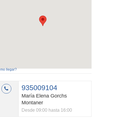
mo llegar?
935009104
María Elena Gorchs
Montaner
Desde 09:00 hasta 16:00