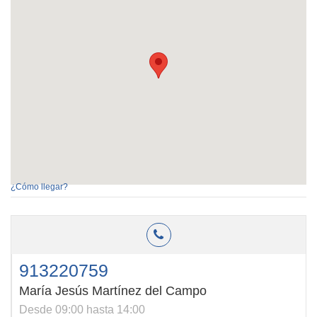
¿Cómo llegar?
913220759
María Jesús Martínez del Campo
Desde 09:00 hasta 14:00