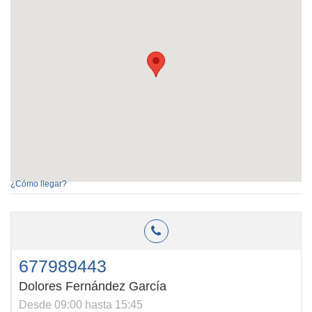
¿Cómo llegar?
677989443
Dolores Fernández García
Desde 09:00 hasta 15:45