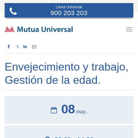
Línea Universal
900 203 203
Togg
navig
𝕏
Envejecimiento y trabajo,
Gestión de la edad.
08
may..