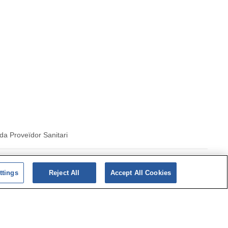
da Proveïdor Sanitari
Política de cookies
ttings
Reject All
Accept All Cookies