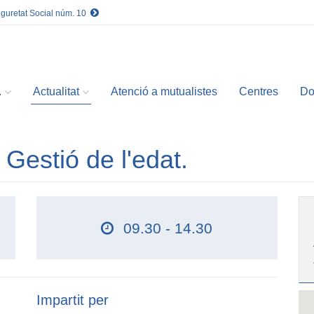
eguretat Social núm. 10
.
Actualitat
Atenció a mutualistes
Centres
Do
, Gestió de l'edat.
09.30 - 14.30
Impartit per