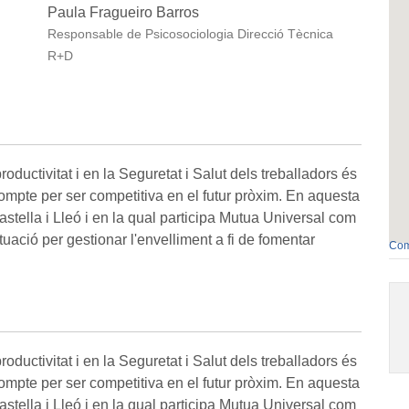
Paula Fragueiro Barros
Responsable de Psicosociologia Direcció Tècnica
R+D
roductivitat i en la Seguretat i Salut dels treballadors és
compte per ser competitiva en el futur pròxim. En aquesta
stella i Lleó i en la qual participa Mutua Universal com
ctuació per gestionar l'envelliment a fi de fomentar
Com
roductivitat i en la Seguretat i Salut dels treballadors és
compte per ser competitiva en el futur pròxim. En aquesta
stella i Lleó i en la qual participa Mutua Universal com