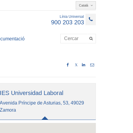
Català
Línia Universal
900 203 203
cumentació
X
IES Universidad Laboral
Avenida Príncipe de Asturias, 53, 49029
Zamora