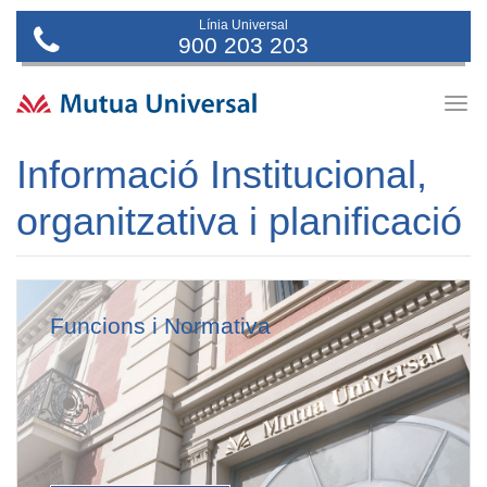
Línia Universal
900 203 203
Togg
navig
Informació Institucional,
organitzativa i planificació
Funcions i Normativa