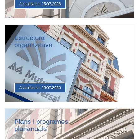
Actualitzat el 15/07/2026
Estructura
organitzativa
Actualitzat el 15/07/2026
Plans i programes
plurianuals