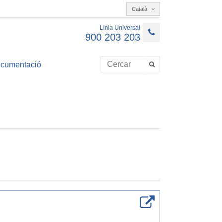
Català
Línia Universal
900 203 203
cumentació