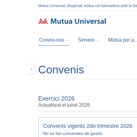
Mutua Universal, Mugenat, mútua col·laboradora amb la S
Coneix-nos
Serveis
Mútua per a..
Convenis
Tornar
Exercici 2026
Actualitzat el juliol 2026
Convenis vigents 2do trimestre 2026
No es fan comandes de gestió