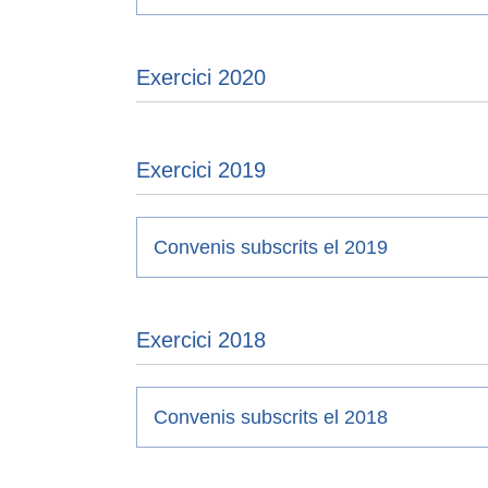
Exercici 2020
Exercici 2019
Convenis subscrits el 2019
Exercici 2018
Convenis subscrits el 2018