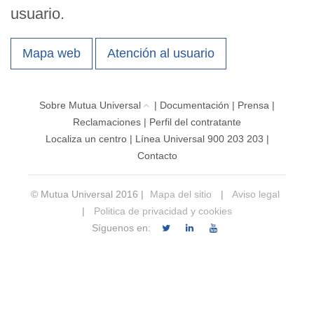
usuario.
Mapa web
Atención al usuario
Sobre Mutua Universal
|
Documentación
|
Prensa
|
Reclamaciones
|
Perfil del contratante
Localiza un centro
|
Línea Universal 900 203 203
|
Contacto
© Mutua Universal 2016 |
Mapa del sitio
|
Aviso legal
|
Politica de privacidad y cookies
Síguenos en: