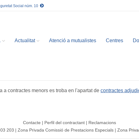
eguretat Social núm. 10
.
Actualitat
Atenció a mutualistes
Centres
Do
iva a contractes menors es troba en l'apartat de
contractes adjudi
Contacte
|
Perfil del contractant
|
Reclamacions
203 203
|
Zona Privada Comissió de Prestacions Especials
|
Zona Priva