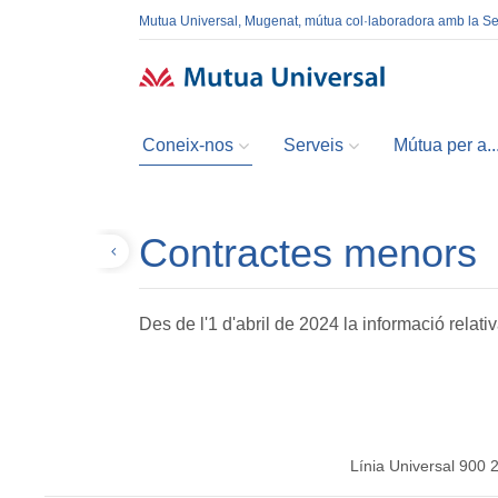
Mutua Universal, Mugenat, mútua col·laboradora amb la S
Coneix-nos
Serveis
Mútua per a..
Contractes menors
Tornar
Des de l'1 d'abril de 2024 la informació relat
Línia Universal 900 