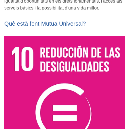
igualtat d'oportunitats en els drets fonamentals, l'accés als
serveis bàsics i la possibilitat d'una vida millor.
Què està fent Mutua Universal?