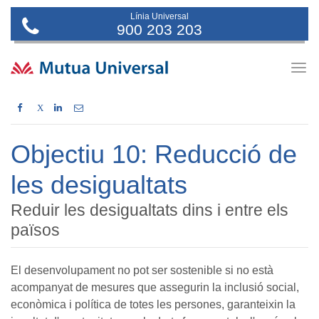
Línia Universal
900 203 203
Togg
navig
X
Objectiu 10: Reducció de
les desigualtats
Reduir les desigualtats dins i entre els
països
El desenvolupament no pot ser sostenible si no està
acompanyat de mesures que assegurin la inclusió social,
econòmica i política de totes les persones, garanteixin la