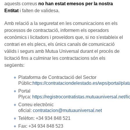
aquests correus
no han estat emesos per la nostra
Entitat
i falten de validesa.
Amb relació a la seguretat en les comunicacions en els
processos de contractació, informem els operadors
econòmics i licitadors i proveïdors que, si no s'estableix el
contrari en els plecs, els únics canals de comunicació
vàlids i segurs amb Mutua Universal durant el procés de
licitació fins a culminar les contractacions són els
següents:
Plataforma de Contractació del Sector
Públic:
https://contrataciondelestado.es/wps/portal/pla
Portal
Plyca:
https://registrocontratistas.mutuauniversal.net/l
Correu electrònic
oficial:
contratacion@mutuauniversal.net
Telèfon: +34 934 848 521
Fax: +34 934 848 523