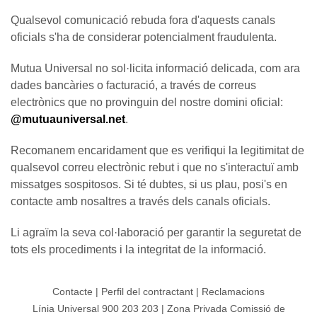
Qualsevol comunicació rebuda fora d'aquests canals
oficials s'ha de considerar potencialment fraudulenta.
Mutua Universal no sol·licita informació delicada, com ara
dades bancàries o facturació, a través de correus
electrònics que no provinguin del nostre domini oficial:
@mutuauniversal.net
.
Recomanem encaridament que es verifiqui la legitimitat de
qualsevol correu electrònic rebut i que no s'interactuï amb
missatges sospitosos. Si té dubtes, si us plau, posi's en
contacte amb nosaltres a través dels canals oficials.
Li agraïm la seva col·laboració per garantir la seguretat de
tots els procediments i la integritat de la informació.
Contacte
|
Perfil del contractant
|
Reclamacions
Línia Universal 900 203 203
|
Zona Privada Comissió de