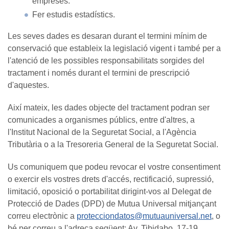
empreses.
Fer estudis estadístics.
Les seves dades es desaran durant el termini mínim de
conservació que estableix la legislació vigent i també per a
l'atenció de les possibles responsabilitats sorgides del
tractament i només durant el termini de prescripció
d'aquestes.
Així mateix, les dades objecte del tractament podran ser
comunicades a organismes públics, entre d'altres, a
l'Institut Nacional de la Seguretat Social, a l'Agència
Tributària o a la Tresoreria General de la Seguretat Social.
Us comuniquem que podeu revocar el vostre consentiment
o exercir els vostres drets d'accés, rectificació, supressió,
limitació, oposició o portabilitat dirigint-vos al Delegat de
Protecció de Dades (DPD) de Mutua Universal mitjançant
correu electrònic a
protecciondatos@mutuauniversal.net
, o
bé per correu a l'adreça següent: Av. Tibidabo, 17-19,