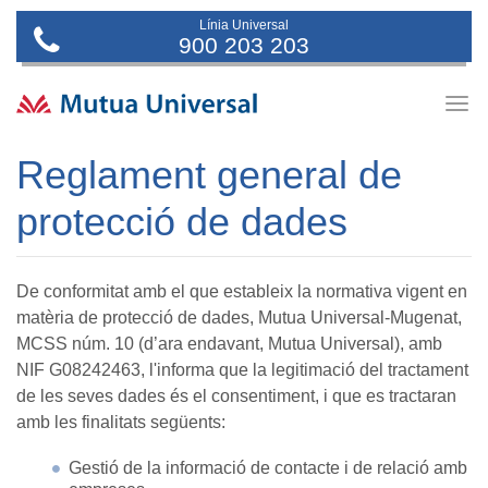
Línia Universal
900 203 203
Togg
navig
Reglament general de
protecció de dades
De conformitat amb el que estableix la normativa vigent en
matèria de protecció de dades, Mutua Universal-Mugenat,
MCSS núm. 10 (d’ara endavant, Mutua Universal), amb
NIF G08242463, l'informa que la legitimació del tractament
de les seves dades és el consentiment, i que es tractaran
amb les finalitats següents:
Gestió de la informació de contacte i de relació amb