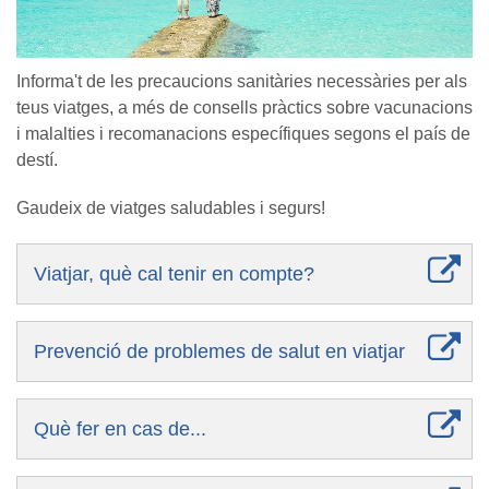
Informa't de les precaucions sanitàries necessàries per als
teus viatges, a més de consells pràctics sobre vacunacions
i malalties i recomanacions específiques segons el país de
destí.
Gaudeix de viatges saludables i segurs!
Viatjar, què cal tenir en compte?
Prevenció de problemes de salut en viatjar
Què fer en cas de...