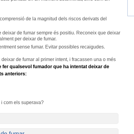
comprensió de la magnitud dels riscos derivats del
 deixar de fumar sempre és positiu. Reconeix que deixar
alment per deixar de fumar.
tment sense fumar. Evitar possibles recaigudes.
ixar de fumar al primer intent, i fracassen una o més
e fer qualsevol fumador que ha intentat deixar de
ts anteriors:
s i com els superava?
 de fumar