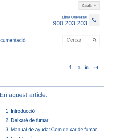
Català
Línia Universal
900 203 203
cumentació
X
En aquest article:
Introducció
Deixaré de fumar
Manual de ayuda: Com deixar de fumar