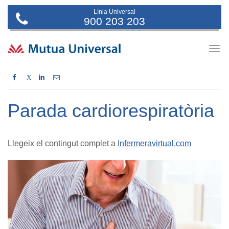
Línia Universal
900 203 203
Togg
navig
X
Parada cardiorespiratòria
Llegeix el contingut complet a
Infermeravirtual.com