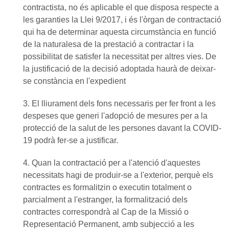
contractista, no és aplicable el que disposa respecte a
les garanties la Llei 9/2017, i és l'òrgan de contractació
qui ha de determinar aquesta circumstància en funció
de la naturalesa de la prestació a contractar i la
possibilitat de satisfer la necessitat per altres vies. De
la justificació de la decisió adoptada haurà de deixar-
se constància en l'expedient
3. El lliurament dels fons necessaris per fer front a les
despeses que generi l'adopció de mesures per a la
protecció de la salut de les persones davant la COVID-
19 podrà fer-se a justificar.
4. Quan la contractació per a l'atenció d'aquestes
necessitats hagi de produir-se a l'exterior, perquè els
contractes es formalitzin o executin totalment o
parcialment a l'estranger, la formalització dels
contractes correspondrà al Cap de la Missió o
Representació Permanent, amb subjecció a les