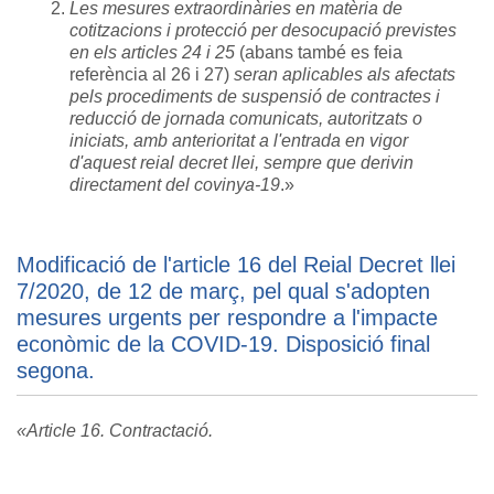
Les mesures extraordinàries en matèria de
cotitzacions i protecció per desocupació previstes
en els articles 24 i 25
(abans també es feia
referència al 26 i 27)
seran aplicables als afectats
pels procediments de suspensió de contractes i
reducció de jornada comunicats, autoritzats o
iniciats, amb anterioritat a l'entrada en vigor
d'aquest reial decret llei, sempre que derivin
directament del covinya-19
.»
Modificació de l'article 16 del Reial Decret llei
7/2020, de 12 de març, pel qual s'adopten
mesures urgents per respondre a l'impacte
econòmic de la COVID-19. Disposició final
segona.
«Article 16. Contractació.