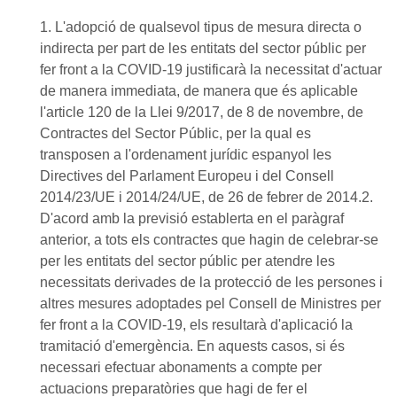
1. L'adopció de qualsevol tipus de mesura directa o
indirecta per part de les entitats del sector públic per
fer front a la COVID-19 justificarà la necessitat d'actuar
de manera immediata, de manera que és aplicable
l'article 120 de la Llei 9/2017, de 8 de novembre, de
Contractes del Sector Públic, per la qual es
transposen a l'ordenament jurídic espanyol les
Directives del Parlament Europeu i del Consell
2014/23/UE i 2014/24/UE, de 26 de febrer de 2014.2.
D'acord amb la previsió establerta en el paràgraf
anterior, a tots els contractes que hagin de celebrar-se
per les entitats del sector públic per atendre les
necessitats derivades de la protecció de les persones i
altres mesures adoptades pel Consell de Ministres per
fer front a la COVID-19, els resultarà d'aplicació la
tramitació d'emergència. En aquests casos, si és
necessari efectuar abonaments a compte per
actuacions preparatòries que hagi de fer el