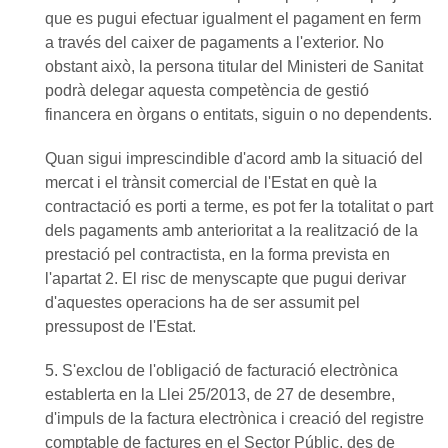
que es pugui efectuar igualment el pagament en ferm
a través del caixer de pagaments a l'exterior. No
obstant això, la persona titular del Ministeri de Sanitat
podrà delegar aquesta competència de gestió
financera en òrgans o entitats, siguin o no dependents.
Quan sigui imprescindible d'acord amb la situació del
mercat i el trànsit comercial de l'Estat en què la
contractació es porti a terme, es pot fer la totalitat o part
dels pagaments amb anterioritat a la realització de la
prestació pel contractista, en la forma prevista en
l'apartat 2. El risc de menyscapte que pugui derivar
d'aquestes operacions ha de ser assumit pel
pressupost de l'Estat.
5. S'exclou de l'obligació de facturació electrònica
establerta en la Llei 25/2013, de 27 de desembre,
d'impuls de la factura electrònica i creació del registre
comptable de factures en el Sector Públic, des de