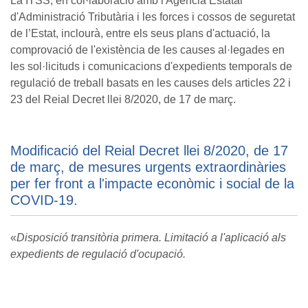
La ITSS, en col·laboració amb l'Agència Estatal
d'Administració Tributària i les forces i cossos de seguretat
de l’Estat, inclourà, entre els seus plans d'actuació, la
comprovació de l'existència de les causes al·legades en
les sol·licituds i comunicacions d'expedients temporals de
regulació de treball basats en les causes dels articles 22 i
23 del Reial Decret llei 8/2020, de 17 de març.
Modificació del Reial Decret llei 8/2020, de 17
de març, de mesures urgents extraordinàries
per fer front a l'impacte econòmic i social de la
COVID-19.
«
Disposició transitòria primera. Limitació a l'aplicació als
expedients de regulació d'ocupació.