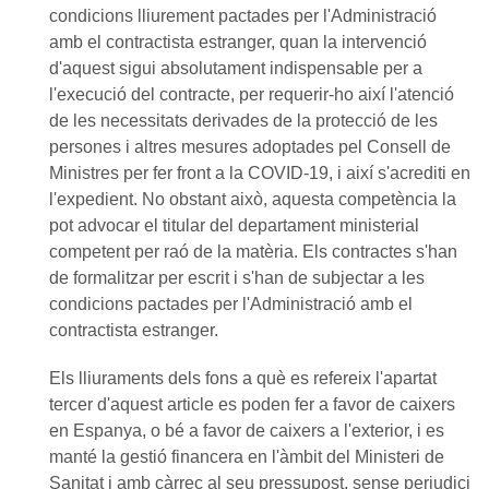
condicions lliurement pactades per l'Administració
amb el contractista estranger, quan la intervenció
d'aquest sigui absolutament indispensable per a
l'execució del contracte, per requerir-ho així l'atenció
de les necessitats derivades de la protecció de les
persones i altres mesures adoptades pel Consell de
Ministres per fer front a la COVID-19, i així s'acrediti en
l'expedient. No obstant això, aquesta competència la
pot advocar el titular del departament ministerial
competent per raó de la matèria. Els contractes s'han
de formalitzar per escrit i s'han de subjectar a les
condicions pactades per l'Administració amb el
contractista estranger.
Els lliuraments dels fons a què es refereix l'apartat
tercer d'aquest article es poden fer a favor de caixers
en Espanya, o bé a favor de caixers a l'exterior, i es
manté la gestió financera en l'àmbit del Ministeri de
Sanitat i amb càrrec al seu pressupost, sense perjudici