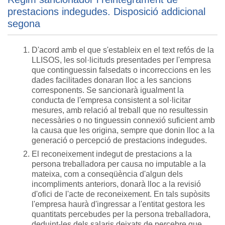
prestacions indegudes. Disposició addicional
segona
D'acord amb el que s'estableix en el text refós de la
LLISOS, les sol·licituds presentades per l'empresa
que continguessin falsedats o incorreccions en les
dades facilitades donaran lloc a les sancions
corresponents. Se sancionarà igualment la
conducta de l'empresa consistent a sol·licitar
mesures, amb relació al treball que no resultessin
necessàries o no tinguessin connexió suficient amb
la causa que les origina, sempre que donin lloc a la
generació o percepció de prestacions indegudes.
El reconeixement indegut de prestacions a la
persona treballadora per causa no imputable a la
mateixa, com a conseqüència d'algun dels
incompliments anteriors, donarà lloc a la revisió
d'ofici de l'acte de reconeixement. En tals supòsits
l'empresa haurà d'ingressar a l'entitat gestora les
quantitats percebudes per la persona treballadora,
deduint-les dels salaris deixats de percebre que