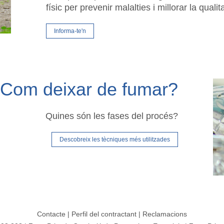
físic per prevenir malalties i millorar la qualit
Informa-te'n
Com deixar de fumar?
Quines són les fases del procés?
Descobreix les tècniques més utilitzades
Contacte
|
Perfil del contractant
|
Reclamacions