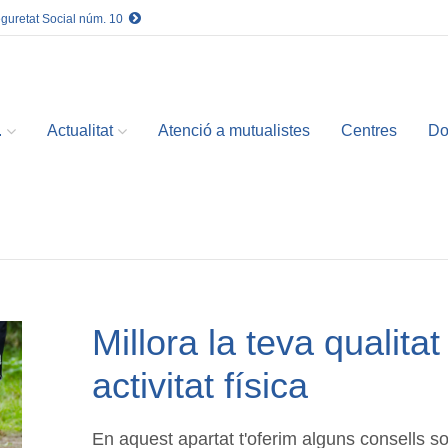
eguretat Social núm. 10
.
Actualitat
Atenció a mutualistes
Centres
Do
Millora la teva qualitat
activitat física
En aquest apartat t'oferim alguns consells sob