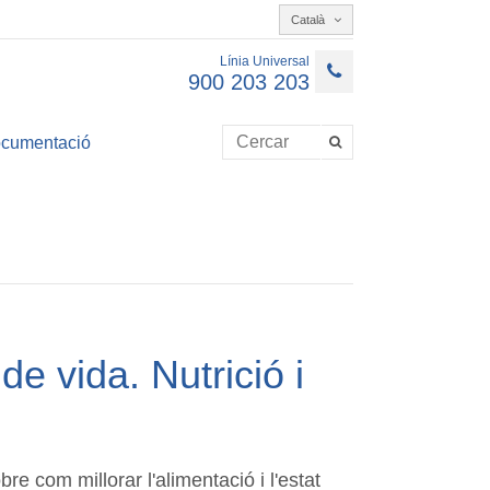
Català
Línia Universal
900 203 203
cumentació
 de vida. Nutrició i
re com millorar l'alimentació i l'estat