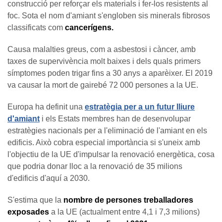
construcció per reforçar els materials i fer-los resistents al
foc. Sota el nom d'amiant s'engloben sis minerals fibrosos
classificats com
cancerígens.
Causa malalties greus, com a asbestosi i càncer, amb
taxes de supervivència molt baixes i dels quals primers
símptomes poden trigar fins a 30 anys a aparèixer. El 2019
va causar la mort de gairebé 72 000 persones a la UE.
Europa ha definit una
estratègia per a un futur lliure
d'amiant
i els Estats membres han de desenvolupar
estratègies nacionals per a l'eliminació de l'amiant en els
edificis. Això cobra especial importància si s'uneix amb
l'objectiu de la UE d'impulsar la renovació energètica, cosa
que podria donar lloc a la renovació de 35 milions
d'edificis d'aquí a 2030.
S'estima que la
nombre de persones treballadores
exposades
a la UE (actualment entre 4,1 i 7,3 milions)