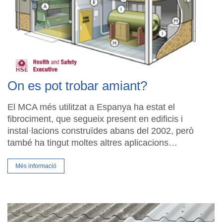
On es pot trobar amiant?
El MCA més utilitzat a Espanya ha estat el
fibrociment, que segueix present en edificis i
instal·lacions construïdes abans del 2002, però
també ha tingut moltes altres aplicacions…
Més informació