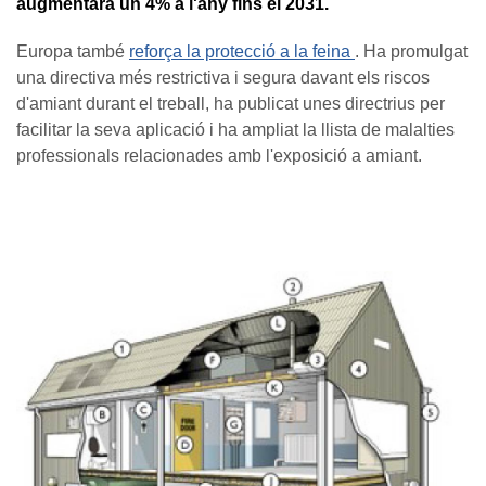
augmentarà un 4% a l'any fins el 2031.
Europa també
reforça la protecció a la feina
. Ha promulgat
una directiva més restrictiva i segura davant els riscos
d'amiant durant el treball, ha publicat unes directrius per
facilitar la seva aplicació i ha ampliat la llista de malalties
professionals relacionades amb l'exposició a amiant.