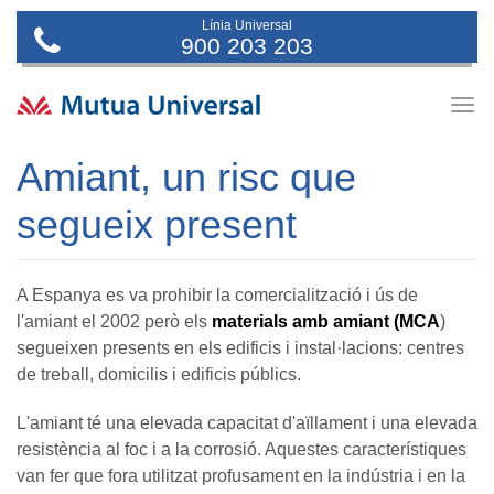
Línia Universal
900 203 203
Togg
navig
Amiant, un risc que
segueix present
A Espanya es va prohibir la comercialització i ús de
l'amiant el 2002 però els
materials amb amiant (MCA
)
segueixen presents en els edificis i instal·lacions: centres
de treball, domicilis i edificis públics.
L'amiant té una elevada capacitat d'aïllament i una elevada
resistència al foc i a la corrosió. Aquestes característiques
van fer que fora utilitzat profusament en la indústria i en la