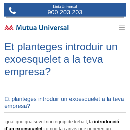
Línia Universal
900 203 203
Togg
navig
Et planteges introduir un
exoesquelet a la teva
empresa?
Et planteges introduir un exoesquelet a la teva
empresa?
Igual que qualsevol nou equip de treball, la
introducció
d'un exoesquelet
comporta canvis que generen un