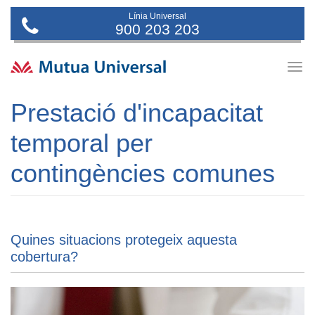
Línia Universal
900 203 203
Togg
navig
Prestació d'incapacitat
temporal per
contingències comunes
Quines situacions protegeix aquesta
cobertura?