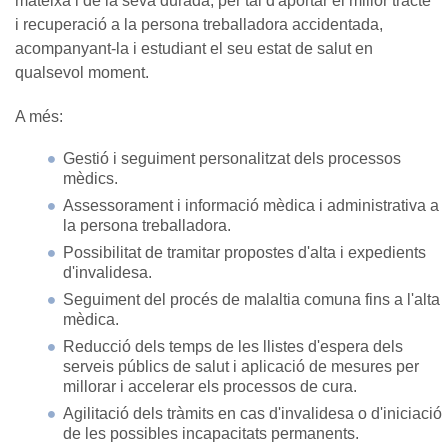
mateixa i de la seva durada, per tal d'aportar el millor tracte
i recuperació a la persona treballadora accidentada,
acompanyant-la i estudiant el seu estat de salut en
qualsevol moment.
A més:
Gestió i seguiment personalitzat dels processos
mèdics.
Assessorament i informació mèdica i administrativa a
la persona treballadora.
Possibilitat de tramitar propostes d'alta i expedients
d'invalidesa.
Seguiment del procés de malaltia comuna fins a l'alta
mèdica.
Reducció dels temps de les llistes d'espera dels
serveis públics de salut i aplicació de mesures per
millorar i accelerar els processos de cura.
Agilitació dels tràmits en cas d'invalidesa o d'iniciació
de les possibles incapacitats permanents.