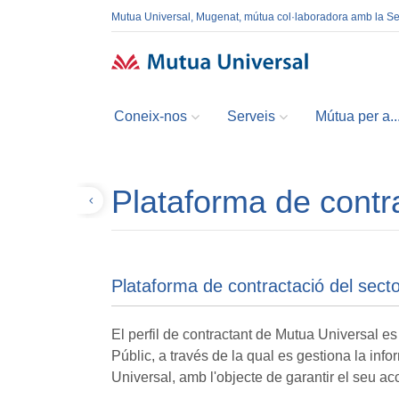
Mutua Universal, Mugenat, mútua col·laboradora amb la S
Coneix-nos
Serveis
Mútua per a..
Plataforma de contra
Tornar
Plataforma de contractació del secto
El perfil de contractant de Mutua Universal es
Públic, a través de la qual es gestiona la infor
Universal, amb l'objecte de garantir el seu ac