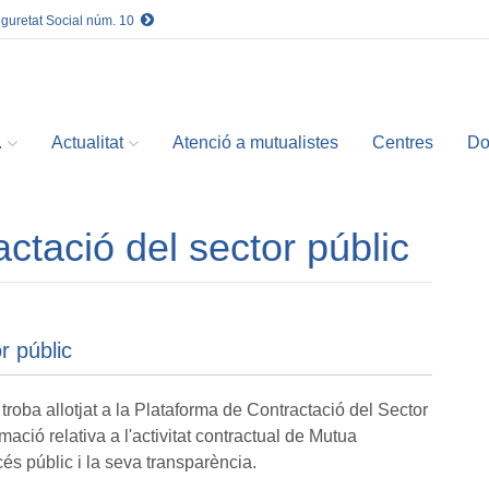
eguretat Social núm. 10
.
Actualitat
Atenció a mutualistes
Centres
Do
ctació del sector públic
r públic
 troba allotjat a la Plataforma de Contractació del Sector
mació relativa a l'activitat contractual de Mutua
cés públic i la seva transparència.