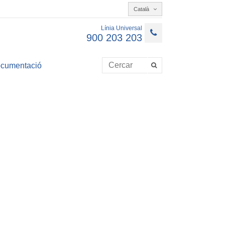
Català
Línia Universal
900 203 203
cumentació