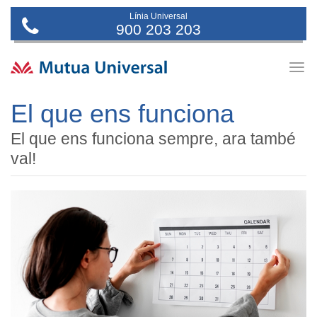
Línia Universal
900 203 203
Togg
navig
El que ens funciona
El que ens funciona sempre, ara també
val!