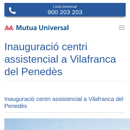
Línia Universal
900 203 203
Togg
navig
Inauguració centri
assistencial a Vilafranca
del Penedès
Inauguració centri assistencial a Vilafranca del
Penedès