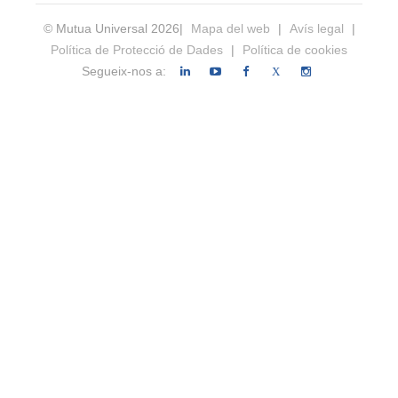
© Mutua Universal 2026|
Mapa del web
|
Avís legal
|
Política de Protecció de Dades
|
Política de cookies
Segueix-nos a:
X