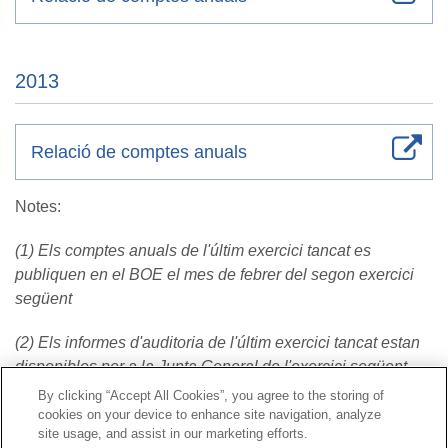
2013
Relació de comptes anuals
Notes:
(1) Els comptes anuals de l'últim exercici tancat es
publiquen en el BOE el mes de febrer del segon exercici
següent
(2) Els informes d'auditoria de l'últim exercici tancat estan
disponibles per a la Junta General de l'exercici següent
By clicking “Accept All Cookies”, you agree to the storing of
cookies on your device to enhance site navigation, analyze
Contacte
|
Perfil del contractant
|
Reclamacions
site usage, and assist in our marketing efforts.