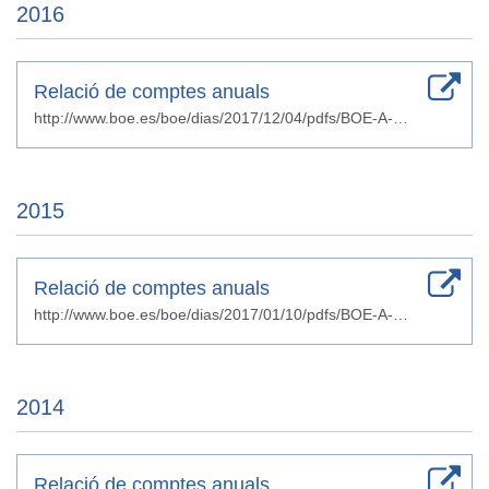
2016
Relació de comptes anuals
http://www.boe.es/boe/dias/2017/12/04/pdfs/BOE-A-2017-14242.pdf
2015
Relació de comptes anuals
http://www.boe.es/boe/dias/2017/01/10/pdfs/BOE-A-2017-298.pdf
2014
Relació de comptes anuals