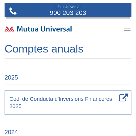
Línia Universal
900 203 203
Togg
navig
Comptes anuals
2025
Codi de Conducta d'Inversions Financeres
2025
2024